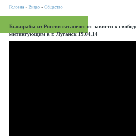
Головна
»
Видео
»
Общество
Быкорабы из России сатанеют от зависти к своб
митингующим в г. Луганск 19.04.14