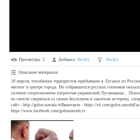
Просмотры
: 2
Добавил
:
Heckfy
Heckfy
Описание материала
:
18 апреля, пособники террористов прибывшие в Луганск из Росси
митинг в центре города. Но собравшихся русских гопников оказало
силовое сопротивление патриотам украинской Луганщины... Пси
не смогли смериться со своим бессилием и закатили истерику, с
сайт - http://golos-naroda.tvВконтакте - https://vk.com/golos.narodaFa
https://www.facebook.com/golosnaroda.tv