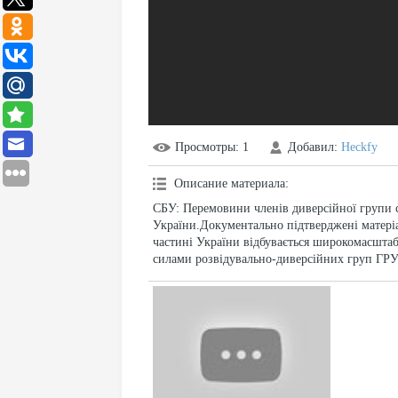
Просмотры
: 1
Добавил
:
Heckfy
Описание материала
:
СБУ: Перемовини членів диверсійної групи 
України.Документально підтверджені матеріа
частині України відбувається широкомасштабн
силами розвідувально-диверсійних груп ГРУ