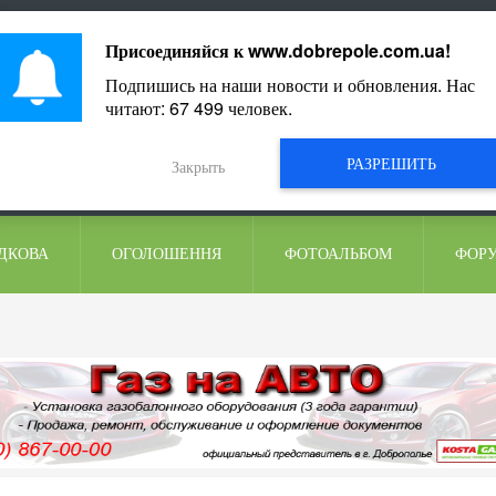
ментарі
Присоединяйся к
www.dobrepole.com.ua
!
Подпишись на наши новости и обновления. Нас
читают:
67 499
человек.
РАЗРЕШИТЬ
Закрыть
ДКОВА
ОГОЛОШЕННЯ
ФОТОАЛЬБОМ
ФОР