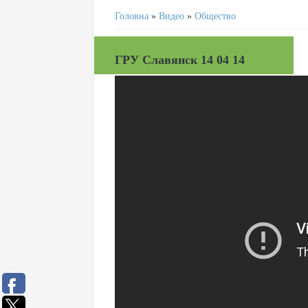
Головна
»
Видео
»
Общество
ГРУ Славянск 14 04 14