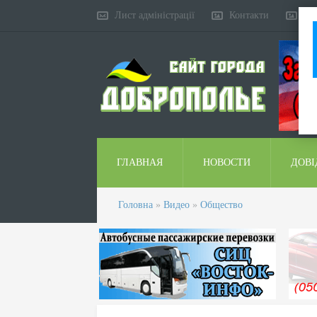
Лист адміністрації
Контакти
Ко
ГЛАВНАЯ
НОВОСТИ
ДОВІ
Головна
»
Видео
»
Общество