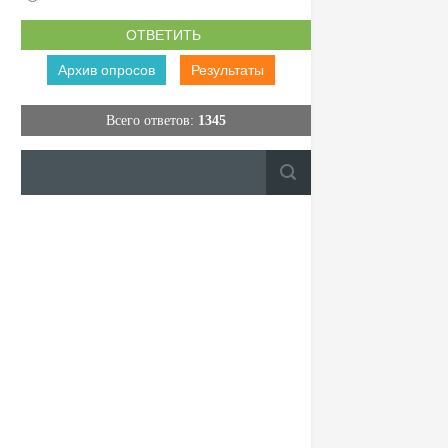
Архив опросов
Результаты
Всего ответов:
1345