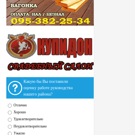
Какую бы Вы поставили
оценку работе руководства
нашего района?
Отлично
Хорошо
Удовлетворительно
Неудовлетворительно
Ужасно