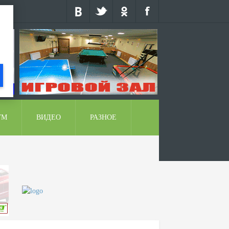
УМ
ВИДЕО
РАЗНОЕ