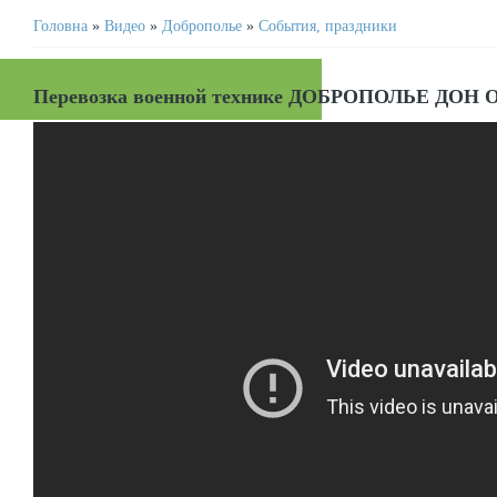
Головна
»
Видео
»
Доброполье
»
События, праздники
Перевозка военной технике ДОБРОПОЛЬЕ ДОН ОБ