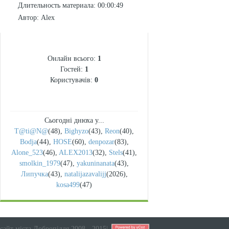
Длительность материала
: 00:00:49
Автор
: Alex
СТАТИСТИКА
Онлайн всього:
1
Гостей:
1
Користувачів:
0
Сьогодні днюха у...
T@ti@N@
(48)
,
Bighyzo
(43)
,
Reon
(40)
,
Bodja
(44)
,
HOSE
(60)
,
denpozar
(83)
,
Alone_523
(46)
,
ALEX2013
(32)
,
Stels
(41)
,
smolkin_1979
(47)
,
yakuninanata
(43)
,
Липучка
(43)
,
natalijazavalijj
(2026)
,
kosa499
(47)
сайт міста Добропілля 2008 - 2015
|