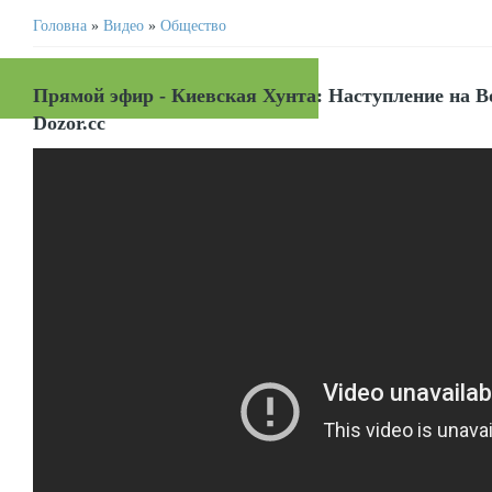
Головна
»
Видео
»
Общество
Прямой эфир - Киевская Хунта: Наступление на Во
Dozor.cc