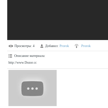
Просмотры
: 4
Добавил
:
Prorok
Prorok
Описание материала
:
http://www.Dozor.cc