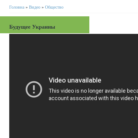
Головна
»
Видео
»
Общество
Будущее Украины