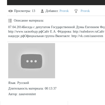
Просмотры
: 13
Добавил
:
Prorok
Prorok
Описание материала
:
07.04.2014Беседа с депутатом Государственной Думы Евгением Ф
http://www.засвободу.рфСайт Е.А. Фёдорова: http://eafedorov.ruСа
нацкурс.рфОфициальная группа Вконтакте: http://vk.com/zasuveren
Язык
: Русский
Длительность материала
: 00:13:37
Автор
: zasuverenitet