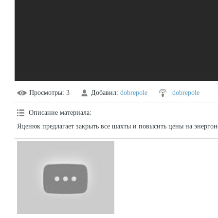
Просмотры
: 3
Добавил
:
dobrepole
dobrepole
Описание материала
:
Яценюк предлагает закрыть все шахты и повысить цены на энерго