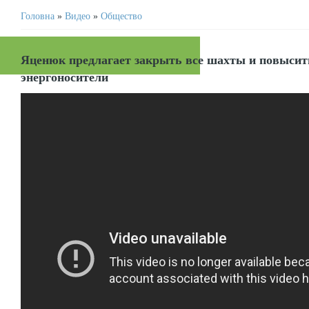
Головна
»
Видео
»
Общество
Яценюк предлагает закрыть все шахты и повысит
энергоносители