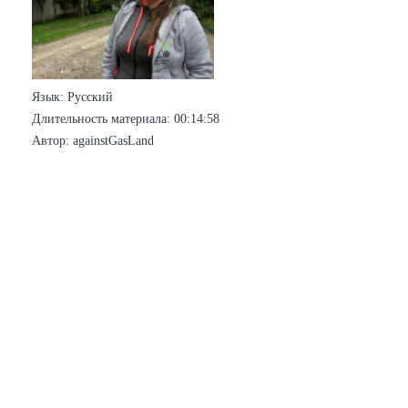
Язык
: Русский
Длительность материала
: 00:14:58
Автор
: againstGasLand
СТАТИСТИКА