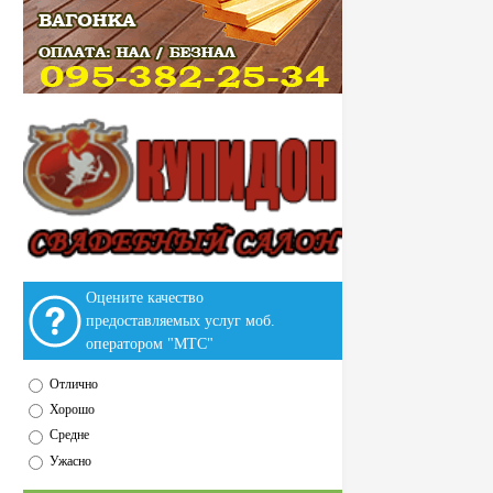
Оцените качество
предоставляемых услуг моб.
оператором "МТС"
Отлично
Хорошо
Средне
Ужасно