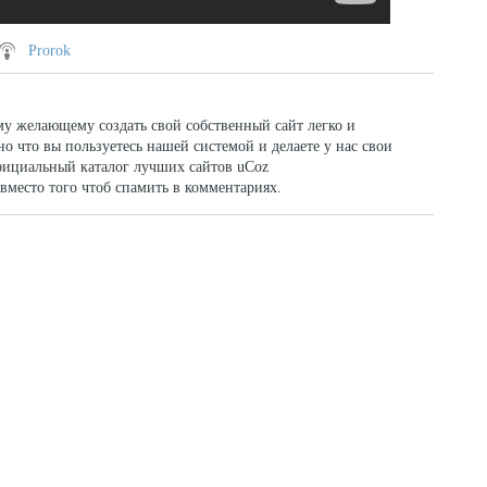
Prorok
му желающему создать свой собственный сайт легко и
тно что вы пользуетесь нашей системой и делаете у нас свои
фициальный каталог лучших сайтов uCoz
-4, вместо того чтоб спамить в комментариях.