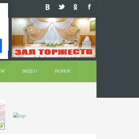
УМ
ВИДЕО
РАЗНОЕ