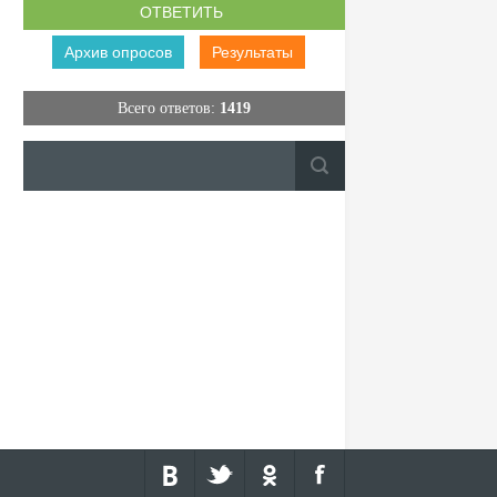
Архив опросов
Результаты
Всего ответов:
1419