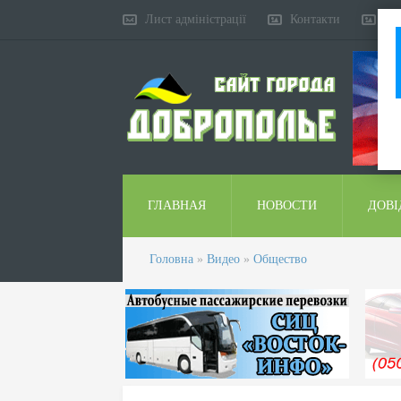
Лист адміністрації
Контакти
Ко
ГЛАВНАЯ
НОВОСТИ
ДОВІ
Головна
»
Видео
»
Общество