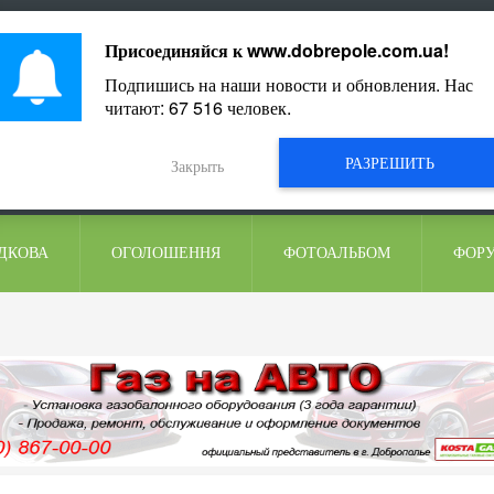
ментарі
Присоединяйся к
www.dobrepole.com.ua
!
Подпишись на наши новости и обновления. Нас
читают:
67 516
человек.
РАЗРЕШИТЬ
Закрыть
ДКОВА
ОГОЛОШЕННЯ
ФОТОАЛЬБОМ
ФОР