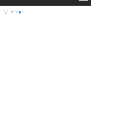
dobrepole