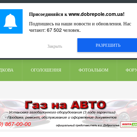
ментарі
Присоединяйся к
www.dobrepole.com.ua
!
Подпишись на наши новости и обновления. Нас
читают:
67 502
человек.
РАЗРЕШИТЬ
Закрыть
ДКОВА
ОГОЛОШЕННЯ
ФОТОАЛЬБОМ
ФОР