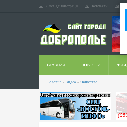
Лист адміністрації
Контакти
Ко
ГЛАВНАЯ
НОВОСТИ
ДОВІ
Головна
»
Видео
»
Общество