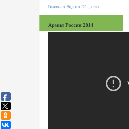
Головна
»
Видео
»
Общество
Армия России 2014