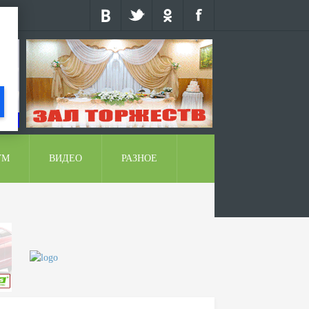
УМ
ВИДЕО
РАЗНОЕ