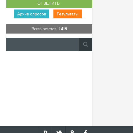
Архив опросов
Результаты
Всего ответов:
1419