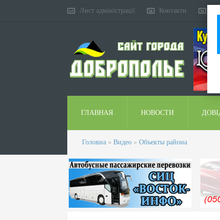
Лист адміністрації
Контакти
Ко
ГЛАВНАЯ
НОВОСТИ
ДОВІ
Головна
»
Видео
»
Объекты района