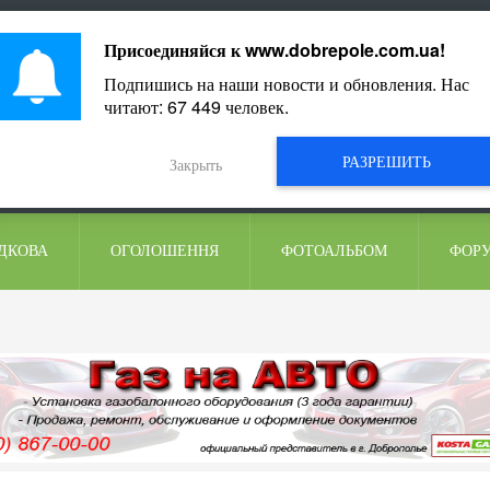
ментарі
Присоединяйся к
www.dobrepole.com.ua
!
Подпишись на наши новости и обновления. Нас
читают:
67 449
человек.
РАЗРЕШИТЬ
Закрыть
ДКОВА
ОГОЛОШЕННЯ
ФОТОАЛЬБОМ
ФОР