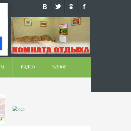
УМ
ВИДЕО
РАЗНОЕ