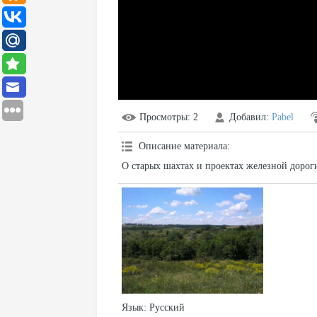
Просмотры
: 2
Добавил
:
Pabel
Описание материала
:
О старых шахтах и проектах железной дороги
Язык
: Русский