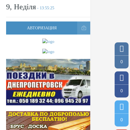
9, Неділя
- 13:55:25
АВТОРИЗАЦИЯ
0
0
0