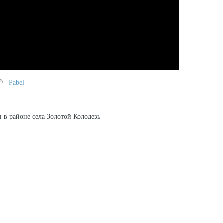
Pabel
 в районе села Золотой Колодезь