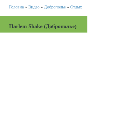
Головна
»
Видео
»
Доброполье
»
Отдых
Harlem Shake (Доброполье)