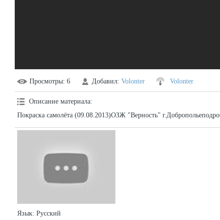
Просмотры
: 6
Добавил
:
Volonter
Volonter
Описание материала
:
Покраска самолёта (09.08.2013)ОЗЖ "Верность" г.Добропольеподроб
Язык
: Русский