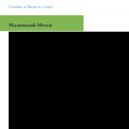
Головна
»
Видео
»
Спорт
Маленький Месси