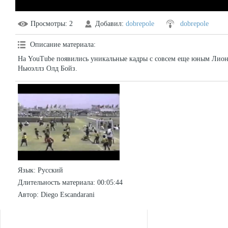
Просмотры
: 2
Добавил
:
dobrepole
dobrepole
Описание материала
:
На YouTube появились уникальные кадры с совсем еще юным Лио
Ньюэллз Олд Бойз.
Язык
: Русский
Длительность материала
: 00:05:44
Автор
: Diego Escandarani
СТАТИСТИКА