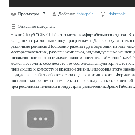
Просмотры
: 17
Добавил
:
dobrepole
dobrepole
Описание материала
:
Ночной Клуб "City Club" - это место комфортабельного отдыха. В 
вечеринки с различными шоу программами .Для вас звучит самая п
различные ремиксы .Постоянно работает два бара,один из них нах
месторасположение, размеры комплекса, индивидуальные концепци
позволяют комфортно отдыхать нашим посетителям!Ночной клуб "Ci
может позволить себе достаточно состоятельная аудитория.Этот кл
привыкших к комфорту и красивой жизни.Философия этого заведен
сюда,должен забыть обо всех своих делах и комплексах . Формат эт
постоянными гостями станут те,кто не равнодушен к современной
прогрессивным течениям в индустрии развлечений.Время Работы :21