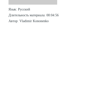
Язык
: Русский
Длительность материала
: 00:04:56
Автор
: Vladimir Kononenko
СТАТИСТИКА