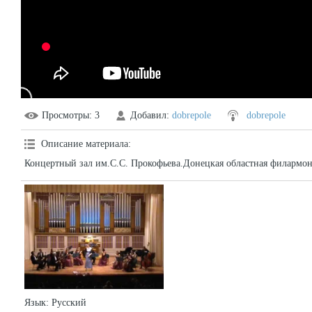
Просмотры
: 3
Добавил
:
dobrepole
dobrepole
Описание материала
:
Концертный зал им.С.С. Прокофьева.Донецкая областная филармон
Язык
: Русский