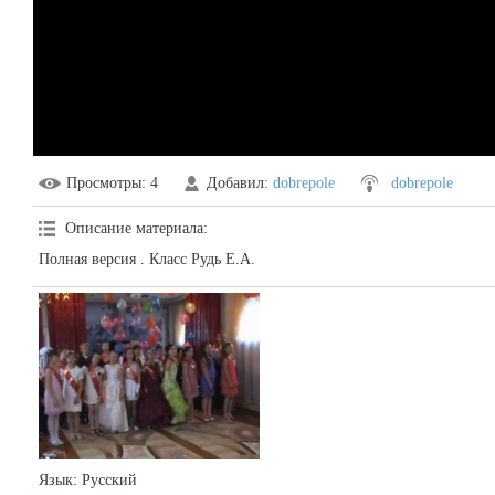
Просмотры
: 4
Добавил
:
dobrepole
dobrepole
Описание материала
:
Полная версия . Класс Рудь Е.А.
Язык
: Русский