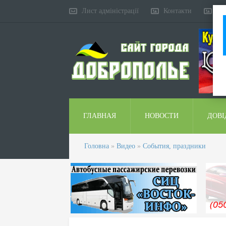
Лист адміністрації
Контакти
Ко
ГЛАВНАЯ
НОВОСТИ
ДОВІ
Головна
»
Видео
»
События, праздники