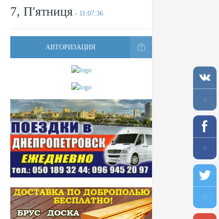
7, П'ятниця
- 11:07:36
АВТОРИЗАЦИЯ