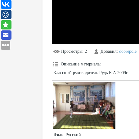
Просмотры
: 2
Добавил
:
dobrepole
Описание материала
:
Классный руководитель Рудь Е.А.2009г.
Язык
: Русский