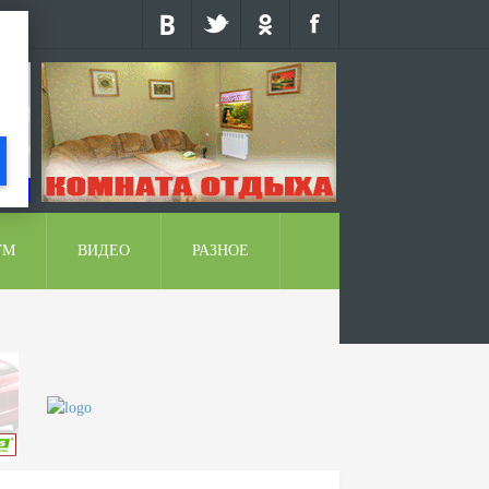
УМ
ВИДЕО
РАЗНОЕ