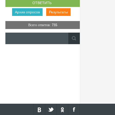
Архив опросов
Результаты
Всего ответов:
735