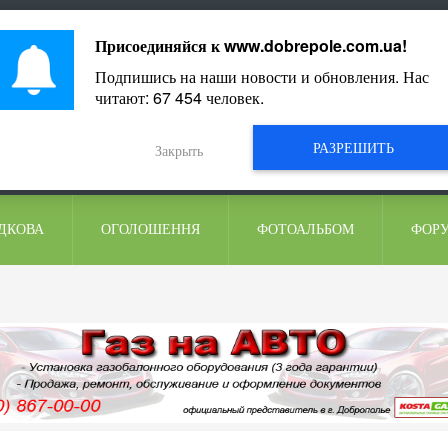
ментарі
Присоединяйся к
www.dobrepole.com.ua
!
Подпишись на наши новости и обновления. Нас
читают:
67 454
человек.
РАЗРЕШИТЬ
Закрыть
ДКОВА
ОГОЛОШЕННЯ
ФОТОАЛЬБОМ
ФОР