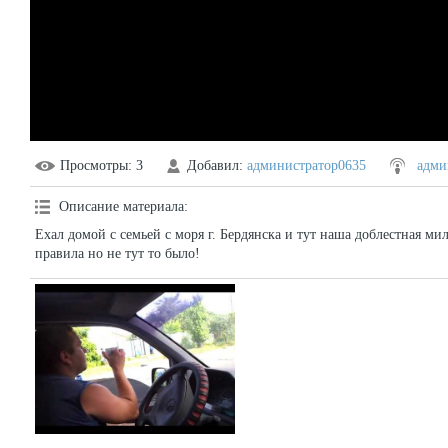
Просмотры
: 3
Добавил
:
администратор0635
адми
Описание материала
:
Ехал домой с семьей с моря г. Бердянска и тут наша доблестная м
правила но не тут то было!