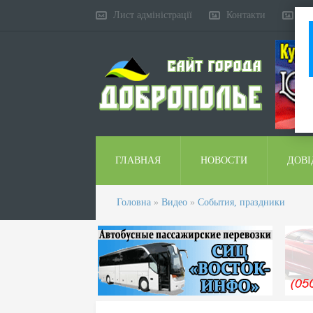
Лист адміністрації
Контакти
Ко
ГЛАВНАЯ
НОВОСТИ
ДОВІ
Головна
»
Видео
»
События, праздники