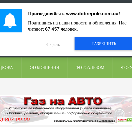
ментарі
Присоединяйся к
www.dobrepole.com.ua
!
Подпишись на наши новости и обновления. Нас
читают:
67 457
человек.
РАЗРЕШИТЬ
Закрыть
ДКОВА
ОГОЛОШЕННЯ
ФОТОАЛЬБОМ
ФОР