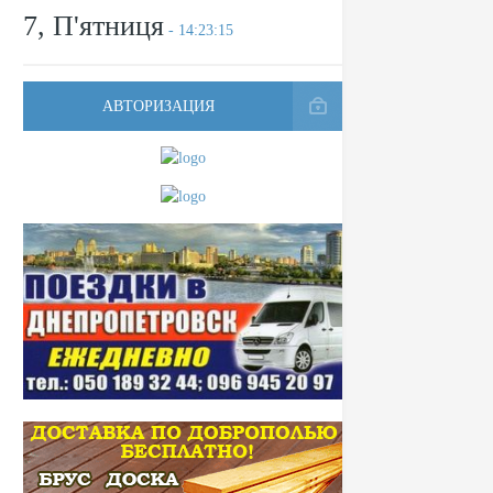
7, П'ятниця
- 14:23:15
АВТОРИЗАЦИЯ