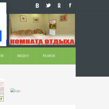
УМ
ВИДЕО
РАЗНОЕ