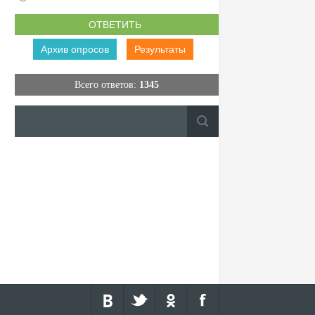
Архив опросов
Результаты
Всего ответов:
1345