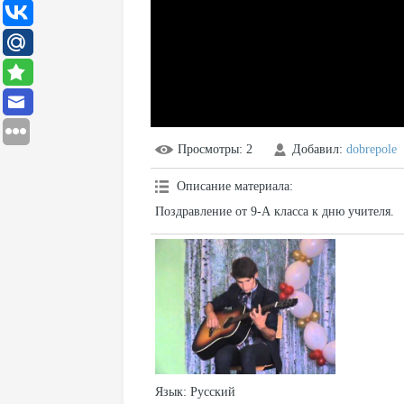
Просмотры
: 2
Добавил
:
dobrepole
Описание материала
:
Поздравление от 9-А класса к дню учителя.
Язык
: Русский