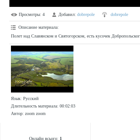
Просмотры
: 4
Добавил
:
dobrepole
dobrepole
Описание материала
:
Полет над Славянском и Святогорском, есть кусочек Добропольског
Язык
: Русский
Длительность материала
: 00:02:03
Автор
: zoom zoom
СТАТИСТИКА
Онлайн всього:
1