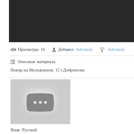
Просмотры
: 16
Добавил
:
dobrepole
dobrepole
Описание материала
:
Пожар на Молодежном, 15 г.Доброполье
Язык
: Русский