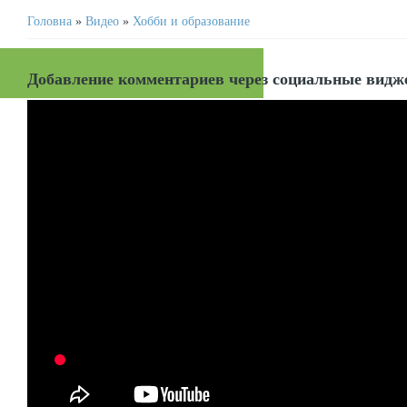
Головна
»
Видео
»
Хобби и образование
Добавление комментариев через социальные вид