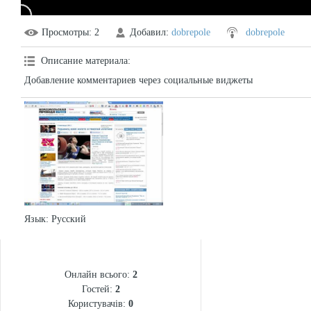
Просмотры
: 2
Добавил
:
dobrepole
dobrepole
Описание материала
:
Добавление комментариев через социальные виджеты
Язык
: Русский
СТАТИСТИКА
Онлайн всього:
2
Гостей:
2
Користувачів:
0