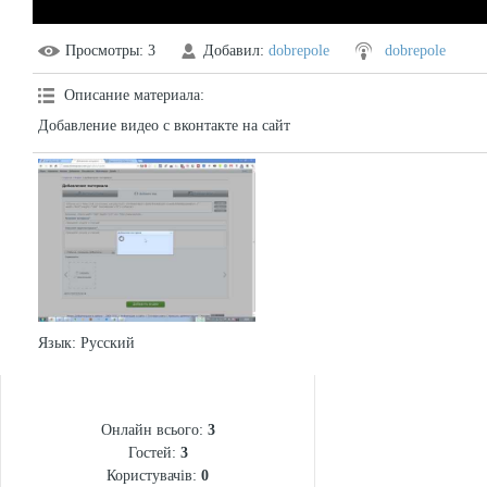
Просмотры
: 3
Добавил
:
dobrepole
dobrepole
Описание материала
:
Добавление видео с вконтакте на сайт
Язык
: Русский
СТАТИСТИКА
Онлайн всього:
3
Гостей:
3
Користувачів:
0