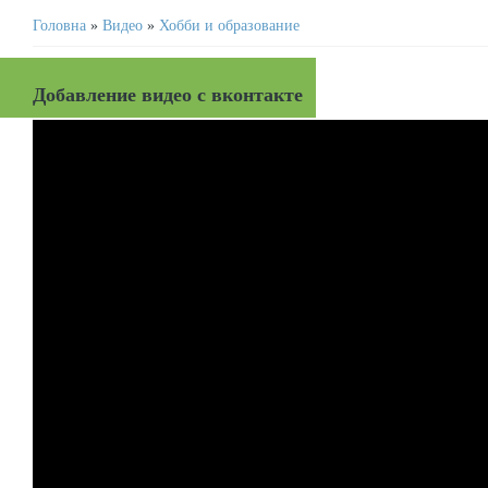
Головна
»
Видео
»
Хобби и образование
Добавление видео с вконтакте