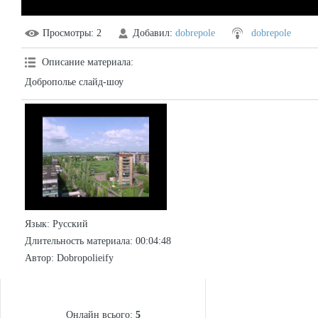
Просмотры
: 2
Добавил
:
dobrepole
dobrepole
Описание материала
:
Доброполье слайд-шоу
Язык
: Русский
Длительность материала
: 00:04:48
Автор
: Dobropolieify
СТАТИСТИКА
Онлайн всього:
5