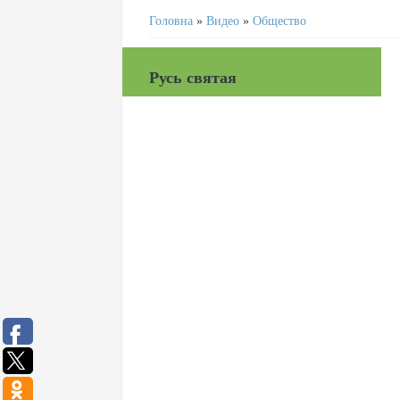
Головна
»
Видео
»
Общество
Русь святая