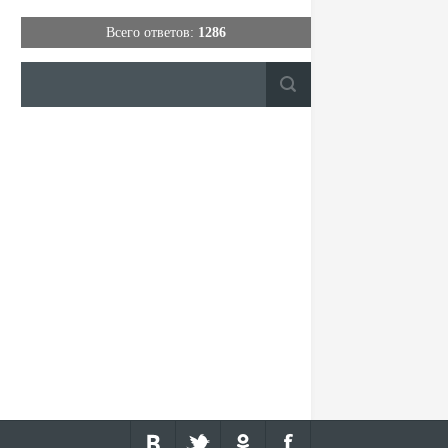
Всего ответов:
1286