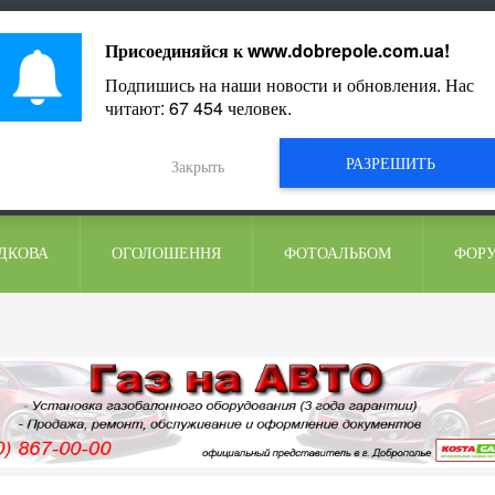
ментарі
Присоединяйся к
www.dobrepole.com.ua
!
Подпишись на наши новости и обновления. Нас
читают:
67 454
человек.
РАЗРЕШИТЬ
Закрыть
ДКОВА
ОГОЛОШЕННЯ
ФОТОАЛЬБОМ
ФОР