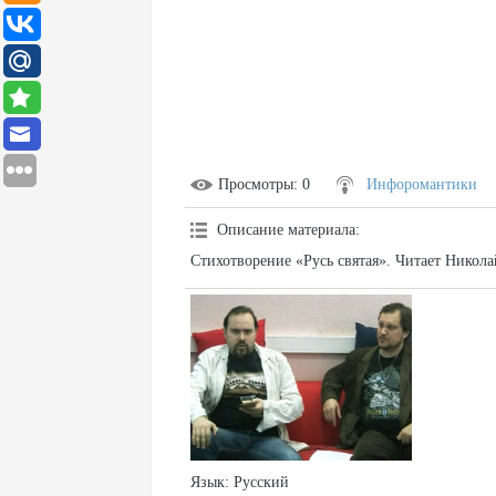
Просмотры
: 0
Инфоромантики
Описание материала
:
Стихотворение «Русь святая». Читает Никол
Язык
: Русский