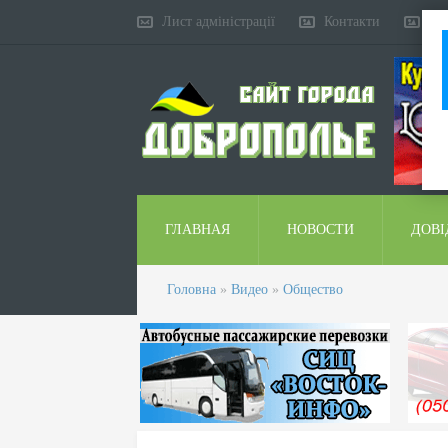
Лист адміністрації
Контакти
Ко
ГЛАВНАЯ
НОВОСТИ
ДОВІ
Головна
»
Видео
»
Общество