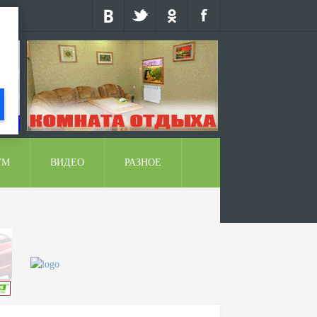
УМ
ВИДЕО
РАЗНОЕ