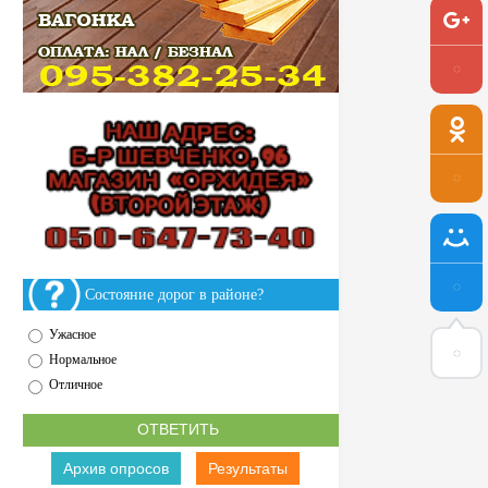
Состояние дорог в районе?
Ужасное
Нормальное
Отличное
Архив опросов
Результаты