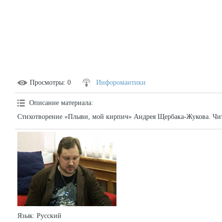
Просмотры
: 0
Инфоромантики
Описание материала
:
Стихотворение «Плыви, мой кирпич» Андрея Щербака-Жукова. Чит
Язык
: Русский