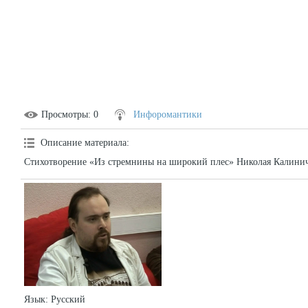
Просмотры
: 0
Инфоромантики
Описание материала
:
Стихотворение «Из стремнины на широкий плес» Николая Калиниче
Язык
: Русский