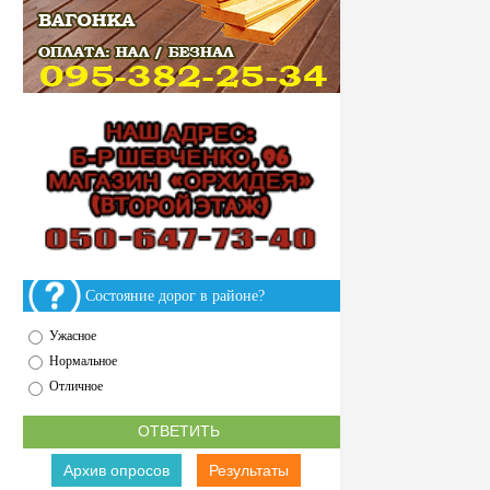
Состояние дорог в районе?
Ужасное
Нормальное
Отличное
Архив опросов
Результаты