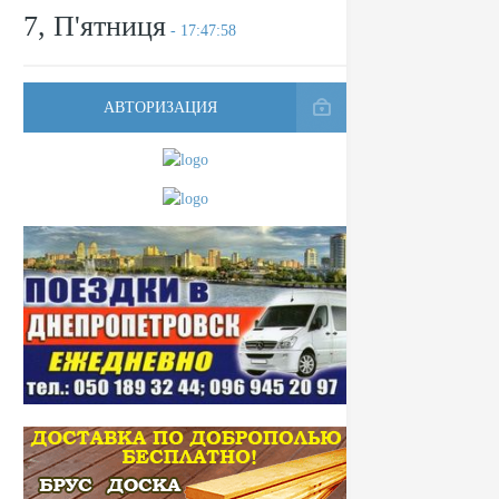
7, П'ятниця
- 17:47:58
АВТОРИЗАЦИЯ