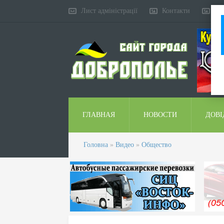
Лист адміністрації
Контакти
Ко
ГЛАВНАЯ
НОВОСТИ
ДОВІ
Головна
»
Видео
»
Общество