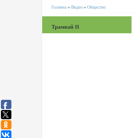
Головна
»
Видео
»
Общество
Трамвай II