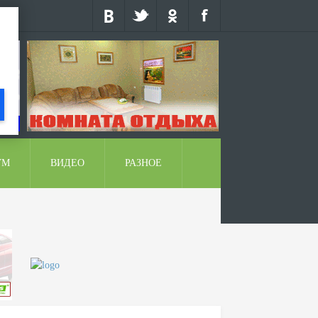
УМ
ВИДЕО
РАЗНОЕ