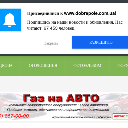
ментарі
Присоединяйся к
www.dobrepole.com.ua
!
Подпишись на наши новости и обновления. Нас
читают:
67 453
человек.
РАЗРЕШИТЬ
Закрыть
ДКОВА
ОГОЛОШЕННЯ
ФОТОАЛЬБОМ
ФОР