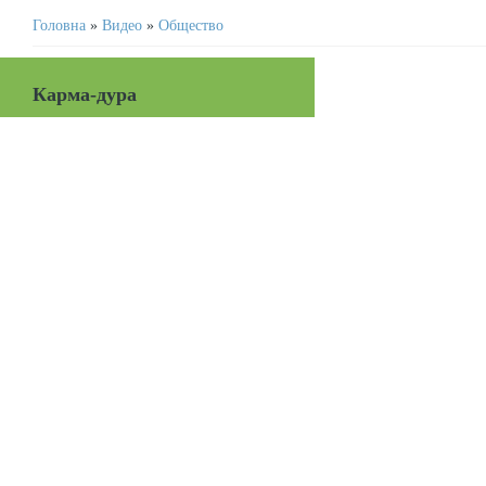
Головна
»
Видео
»
Общество
Карма-дура