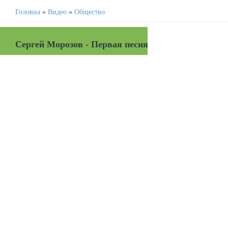
Головна
»
Видео
»
Общество
Сергей Морозов - Первая песня