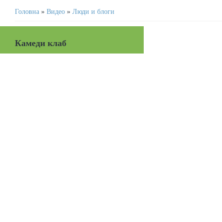
Головна
»
Видео
»
Люди и блоги
Камеди клаб