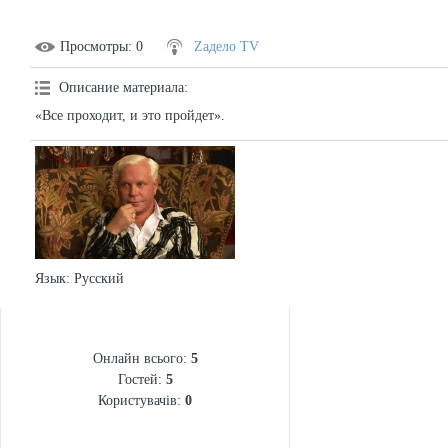
Просмотры
: 0
Zадело TV
Описание материала
:
«Все проходит, и это пройдет».
Язык
: Русский
СТАТИСТИКА
Онлайн всього:
5
Гостей:
5
Користувачів:
0