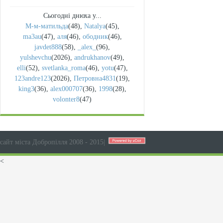
Сьогодні днюха у...
М-м-матильда
(48)
,
Natalya
(45)
,
ma3au
(47)
,
аля
(46)
,
ободник
(46)
,
javdet888
(58)
,
_alex_
(96)
,
yulshevchu
(2026)
,
andrukhanov
(49)
,
elli
(52)
,
svetlanka_roma
(46)
,
yotu
(47)
,
123andre123
(2026)
,
Петровна4831
(19)
,
king3
(36)
,
alex000707
(36)
,
1998
(28)
,
volonter8
(47)
сайт міста Добропілля 2008 - 2015
|
<