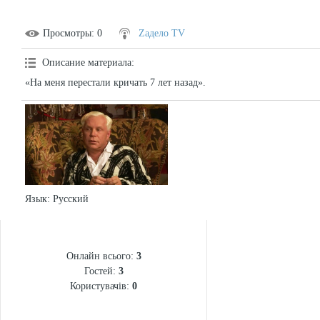
Просмотры
: 0
Zадело TV
Описание материала
:
«На меня перестали кричать 7 лет назад».
Язык
: Русский
СТАТИСТИКА
Онлайн всього:
3
Гостей:
3
Користувачів:
0