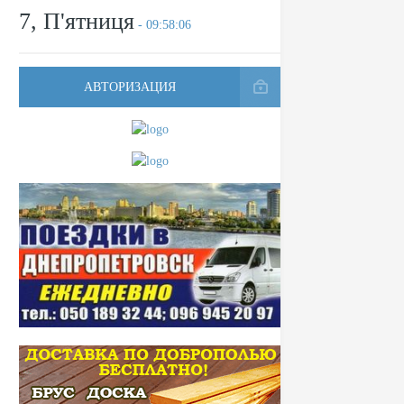
7, П'ятниця
- 09:58:06
АВТОРИЗАЦИЯ