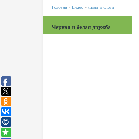
Головна
»
Видео
»
Люди и блоги
Черная и белая дружба