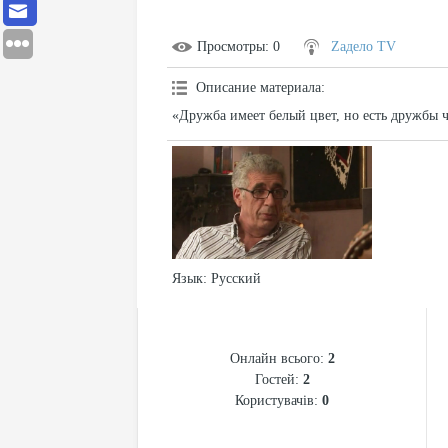
Просмотры
: 0
Zадело TV
Описание материала
:
«Дружба имеет белый цвет, но есть дружбы ч
Язык
: Русский
СТАТИСТИКА
Онлайн всього:
2
Гостей:
2
Користувачів:
0