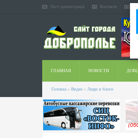
Лист адміністрації
Контакти
Ко
ГЛАВНАЯ
НОВОСТИ
ДОВІ
Головна
»
Видео
»
Люди и блоги