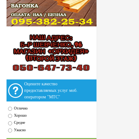
Оцените качество
предоставляемых услуг моб.
оператором "МТС"
Отлично
Хорошо
Средне
Ужасно