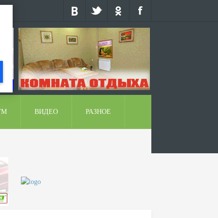
УМ
ВИДЕО
РАЗНОЕ