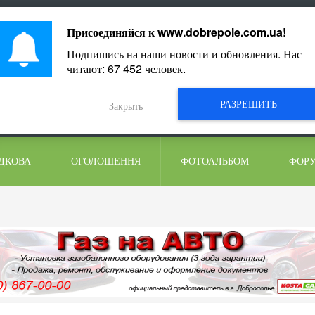
ментарі
Присоединяйся к
www.dobrepole.com.ua
!
Подпишись на наши новости и обновления. Нас
читают:
67 452
человек.
РАЗРЕШИТЬ
Закрыть
ДКОВА
ОГОЛОШЕННЯ
ФОТОАЛЬБОМ
ФОР