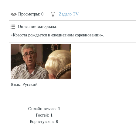
Просмотры
: 0
Zадело TV
Описание материала
:
«Красота рождается в ежедневном соревновании».
Язык
: Русский
СТАТИСТИКА
Онлайн всього:
1
Гостей:
1
Користувачів:
0