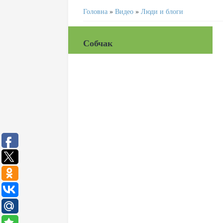
Головна
»
Видео
»
Люди и блоги
Собчак