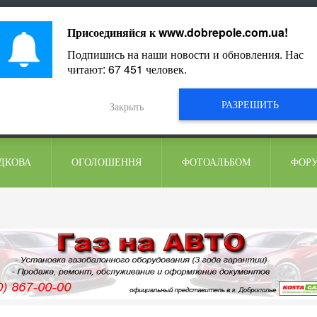
ментарі
Присоединяйся к
www.dobrepole.com.ua
!
Подпишись на наши новости и обновления. Нас
читают:
67 451
человек.
РАЗРЕШИТЬ
Закрыть
ДКОВА
ОГОЛОШЕННЯ
ФОТОАЛЬБОМ
ФОР