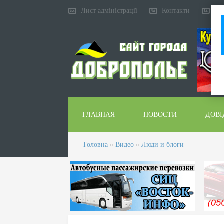
Лист адміністрації
Контакти
Ко
ГЛАВНАЯ
НОВОСТИ
ДОВІ
Головна
»
Видео
»
Люди и блоги