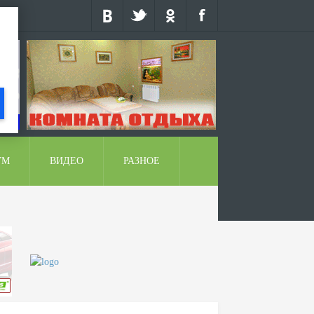
УМ
ВИДЕО
РАЗНОЕ