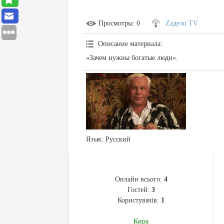
Просмотры
: 0
Zадело TV
Описание материала
:
«Зачем нужны богатые люди».
Язык
: Русский
СТАТИСТИКА
Онлайн всього:
4
Гостей:
3
Користувачів:
1
Кира