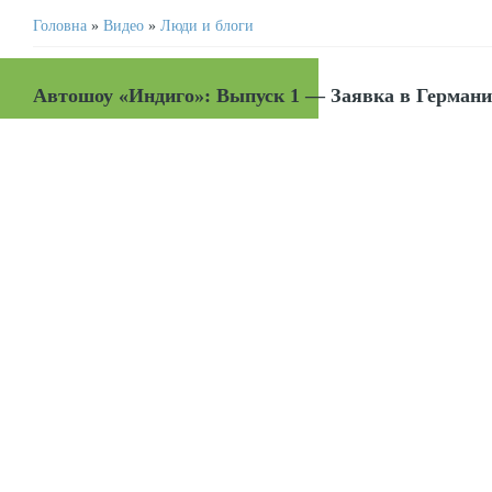
Головна
»
Видео
»
Люди и блоги
Автошоу «Индиго»: Выпуск 1 — Заявка в Герман