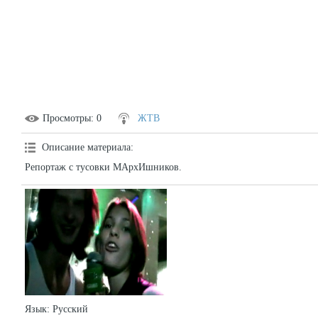
Просмотры
: 0
ЖТВ
Описание материала
:
Репортаж с тусовки МАрхИшников.
Язык
: Русский