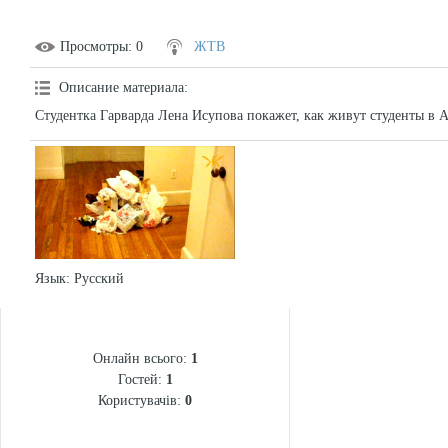
Просмотры
: 0
ЖТВ
Описание материала
:
Студентка Гарварда Лена Исупова покажет, как живут студенты в А
Язык
: Русский
СТАТИСТИКА
Онлайн всього:
1
Гостей:
1
Користувачів:
0