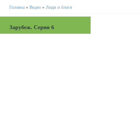
Головна
»
Видео
»
Люди и блоги
Зарубеж. Серия 6