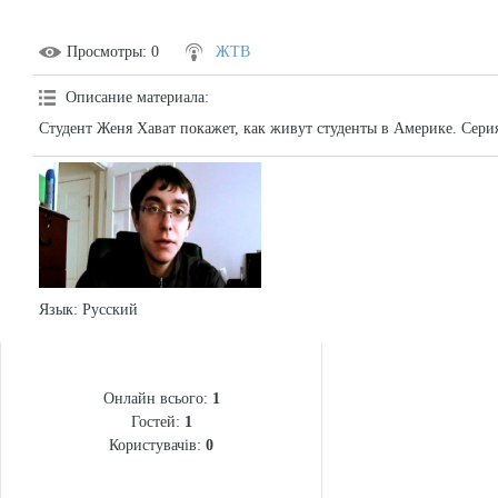
Просмотры
: 0
ЖТВ
Описание материала
:
Студент Женя Хават покажет, как живут студенты в Америке. Серия
Язык
: Русский
СТАТИСТИКА
Онлайн всього:
1
Гостей:
1
Користувачів:
0