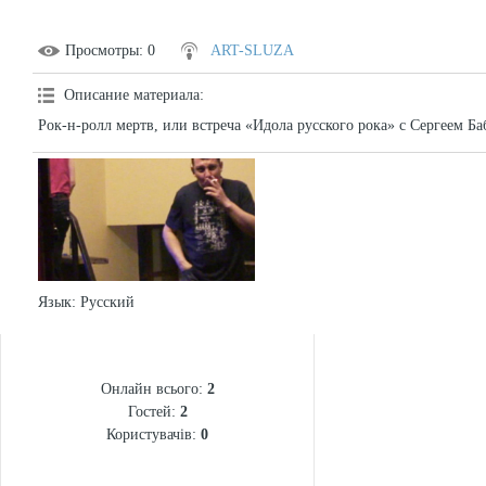
Просмотры
: 0
ART-SLUZA
Описание материала
:
Рок-н-ролл мертв, или встреча «Идола русского рока» с Сергеем Б
Язык
: Русский
СТАТИСТИКА
Онлайн всього:
2
Гостей:
2
Користувачів:
0