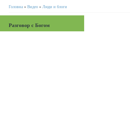
Головна
»
Видео
»
Люди и блоги
Разговор с Богом