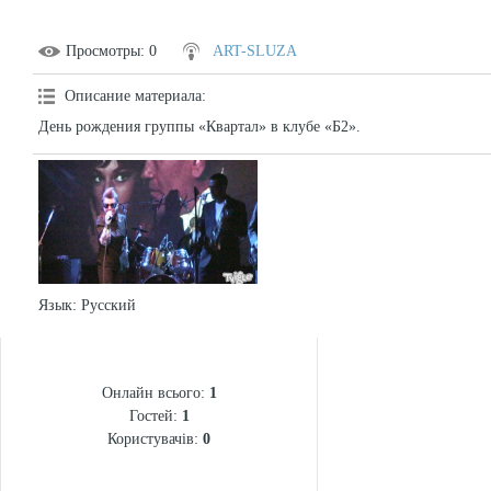
Просмотры
: 0
ART-SLUZA
Описание материала
:
День рождения группы «Квартал» в клубе «Б2».
Язык
: Русский
СТАТИСТИКА
Онлайн всього:
1
Гостей:
1
Користувачів:
0