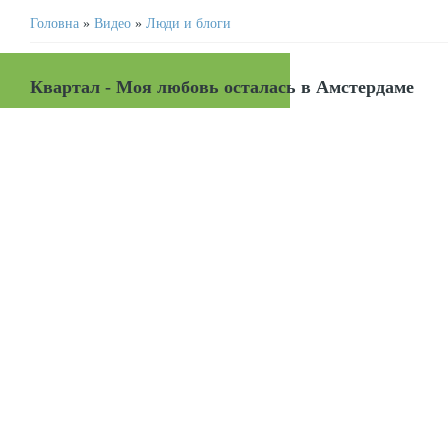
Головна
»
Видео
»
Люди и блоги
Квартал - Моя любовь осталась в Амстердаме