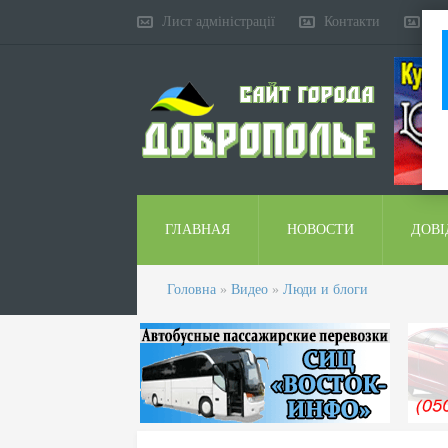
Лист адміністрації
Контакти
Ко
ГЛАВНАЯ
НОВОСТИ
ДОВІ
Головна
»
Видео
»
Люди и блоги