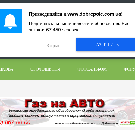
ментарі
Присоединяйся к
www.dobrepole.com.ua
!
Подпишись на наши новости и обновления. Нас
читают:
67 450
человек.
РАЗРЕШИТЬ
Закрыть
ДКОВА
ОГОЛОШЕННЯ
ФОТОАЛЬБОМ
ФОР