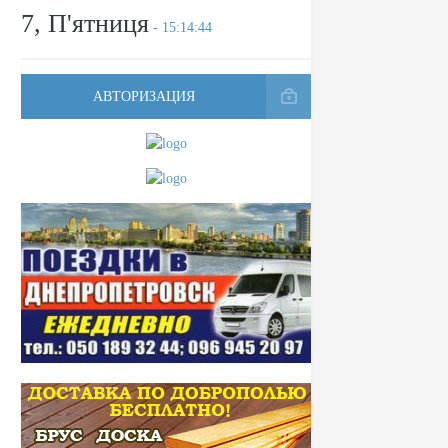
7, П'ятниця
- 15:14:44
АВТОРИЗАЦИЯ