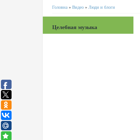
Головна
»
Видео
»
Люди и блоги
Целебная музыка