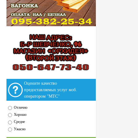
Оцените качество
предоставляемых услуг моб.
оператором "МТС"
Отлично
Хорошо
Средне
Ужасно