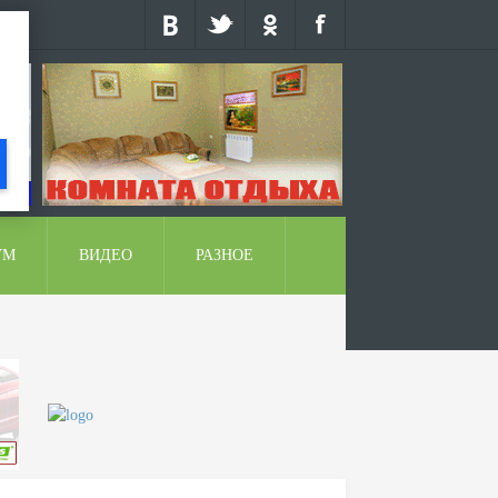
УМ
ВИДЕО
РАЗНОЕ