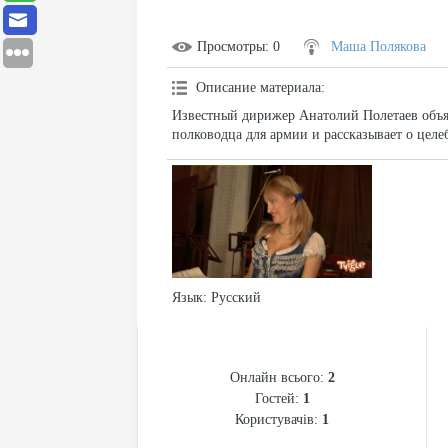
Просмотры
: 0
Маша Полякова
Описание материала
:
Известный дирижер Анатолий Полетаев объя
полководца для армии и рассказывает о целе
Язык
: Русский
СТАТИСТИКА
Онлайн всього:
2
Гостей:
1
Користувачів:
1