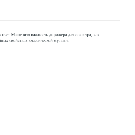
сняет Маше всю важность дирижера для оркестра, как
бных свойствах классической музыки.