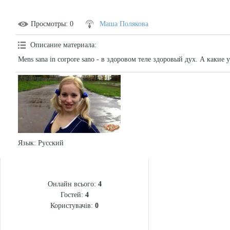
Просмотры
: 0
Маша Полякова
Описание материала
:
Mens sana in corpore sano - в здоровом теле здоровый дух. А какие
Язык
: Русский
СТАТИСТИКА
Онлайн всього:
4
Гостей:
4
Користувачів:
0