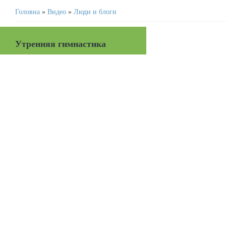
Головна
»
Видео
»
Люди и блоги
Утренняя гимнастика