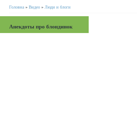
Головна
»
Видео
»
Люди и блоги
Анекдоты про блондинок