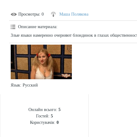
Просмотры
: 0
Маша Полякова
Описание материала
:
Злые языки намеренно очерняют блондинок в глазах общественнос
Язык
: Русский
СТАТИСТИКА
Онлайн всього:
5
Гостей:
5
Користувачів:
0