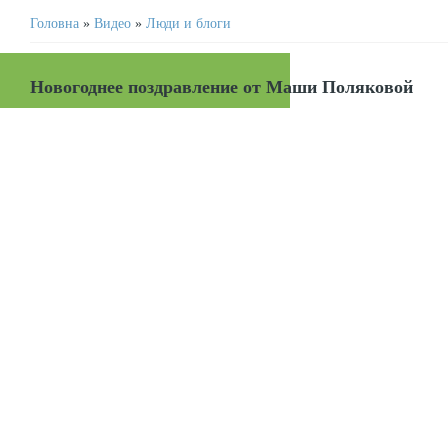
Головна
»
Видео
»
Люди и блоги
Новогоднее поздравление от Маши Поляковой