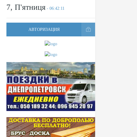
7, П'ятниця
- 06:42:11
АВТОРИЗАЦИЯ