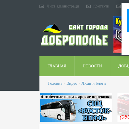
Лист адміністрації
Контакти
Ко
ГЛАВНАЯ
НОВОСТИ
ДОВІ
Головна
»
Видео
»
Люди и блоги