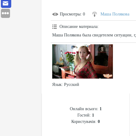
Просмотры
: 0
Маша Полякова
Описание материала
:
Маша Полякова была свидетелем ситуации, г
Язык
: Русский
СТАТИСТИКА
Онлайн всього:
1
Гостей:
1
Користувачів:
0