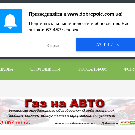
ментарі
Присоединяйся к
www.dobrepole.com.ua
!
Подпишись на наши новости и обновления. Нас
читают:
67 452
человек.
РАЗРЕШИТЬ
Закрыть
ДКОВА
ОГОЛОШЕННЯ
ФОТОАЛЬБОМ
ФОР