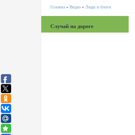
Головна
»
Видео
»
Люди и блоги
Случай на дороге