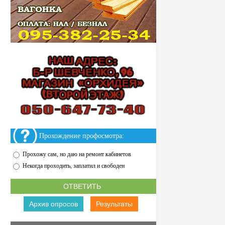
Прохождение профосмотра:
Прохожу сам, но даю на ремонт кабинетов
Некогда проходить, заплатил и свободен
Архив опросов
Результаты