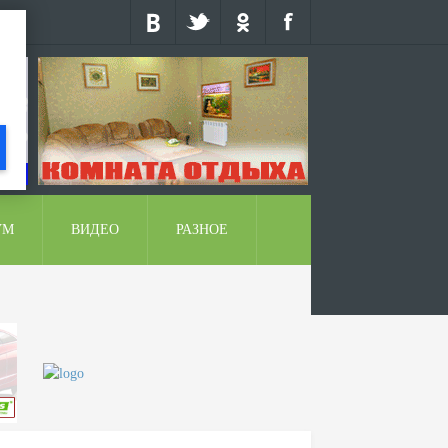
УМ
ВИДЕО
РАЗНОЕ