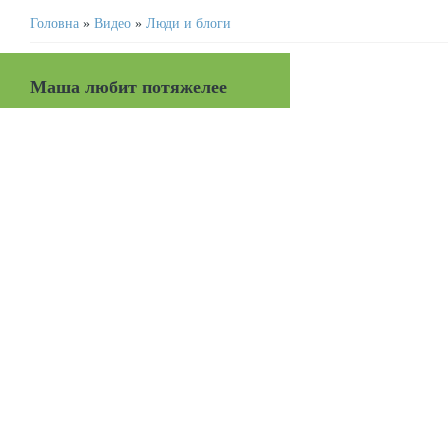
Головна
»
Видео
»
Люди и блоги
Маша любит потяжелее