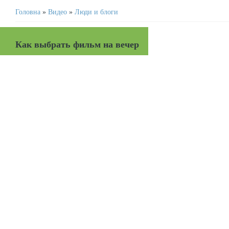
Головна
»
Видео
»
Люди и блоги
Как выбрать фильм на вечер