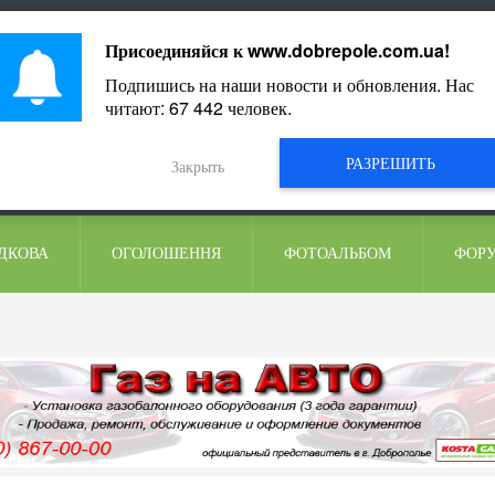
ментарі
Присоединяйся к
www.dobrepole.com.ua
!
Подпишись на наши новости и обновления. Нас
читают:
67 442
человек.
РАЗРЕШИТЬ
Закрыть
ДКОВА
ОГОЛОШЕННЯ
ФОТОАЛЬБОМ
ФОР