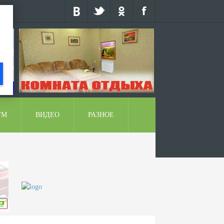
УМ
ВИДЕО
РАЗНОЕ