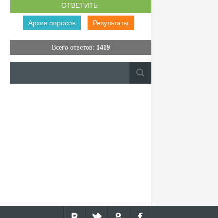
Архив опросов
Результаты
Всего ответов:
1419