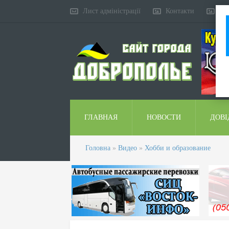
Лист адміністрації
Контакти
Ко
ГЛАВНАЯ
НОВОСТИ
ДОВІ
Головна
»
Видео
»
Хобби и образование