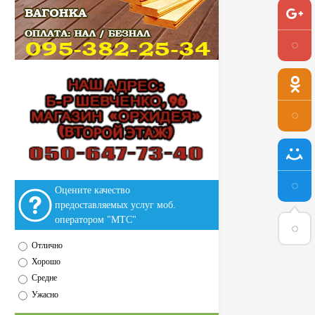
Оцените качество
предоставляемых услуг моб.
оператором "МТС"
Отлично
Хорошо
Средне
Ужасно