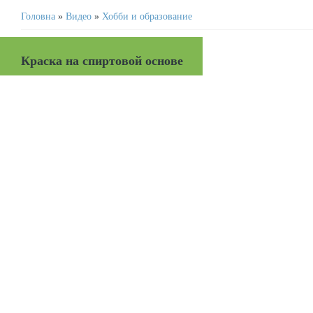
Головна
»
Видео
»
Хобби и образование
Краска на спиртовой основе